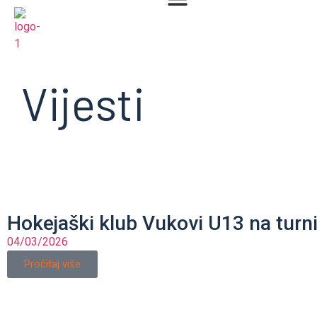
Vijesti
Hokejaški klub Vukovi U13 na turn
04/03/2026
Pročitaj više