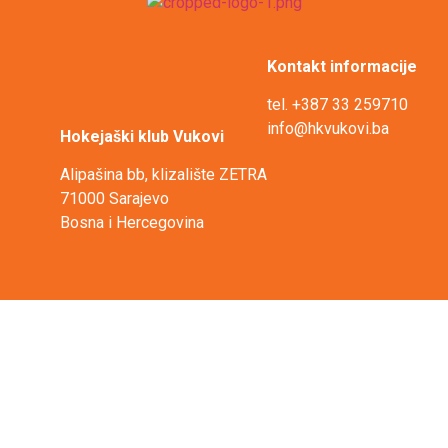
Kontakt informacije
tel. +387 33 259710
info@hkvukovi.ba
Hokejaški klub Vukovi
Alipašina bb, klizalište ZETRA
71000 Sarajevo
Bosna i Hercegovina