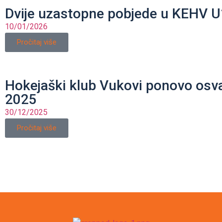
Dvije uzastopne pobjede u KEHV U1
10/01/2026
Pročitaj više
Hokejaški klub Vukovi ponovo osva
2025
30/12/2025
Pročitaj više