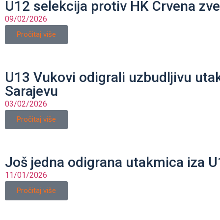
U12 selekcija protiv HK Crvena zv
09/02/2026
Pročitaj više
U13 Vukovi odigrali uzbudljivu uta
Sarajevu
03/02/2026
Pročitaj više
Još jedna odigrana utakmica iza 
11/01/2026
Pročitaj više